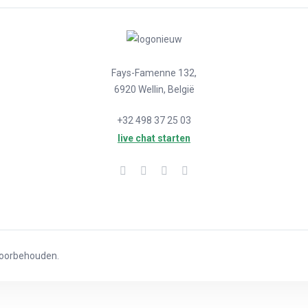
Fays-Famenne 132,
6920 Wellin, België
+32 498 37 25 03
live chat starten
Voorbehouden.