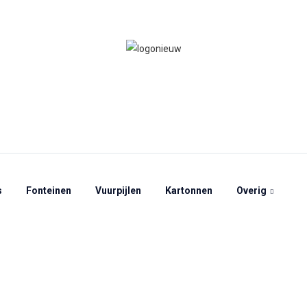
s
Fonteinen
Vuurpijlen
Kartonnen
Overig