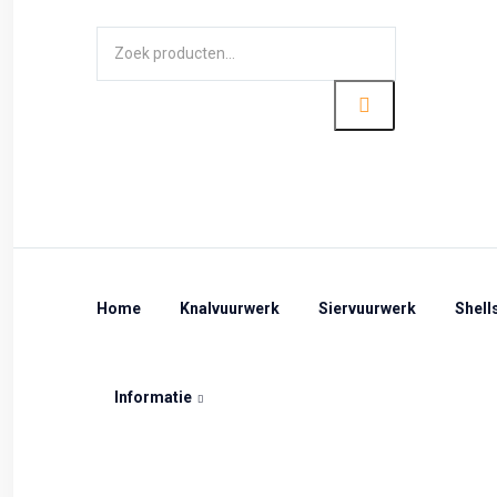
Home
Knalvuurwerk
Siervuurwerk
Shell
Informatie