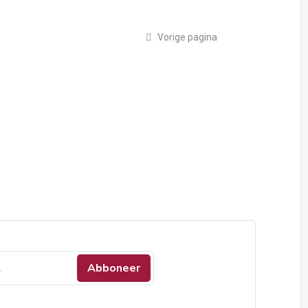
Vorige pagina
Abboneer