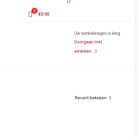
0
€
0.00
Uw winkelwagen is leeg
Doorgaan met
winkelen
Recent bekeken