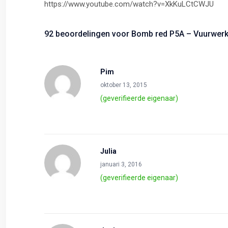
https://www.youtube.com/watch?v=XkKuLCtCWJU
92 beoordelingen voor
Bomb red P5A – Vuurwer
Pim
oktober 13, 2015
(geverifieerde eigenaar)
Julia
januari 3, 2016
(geverifieerde eigenaar)