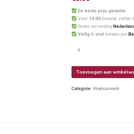
klantbeoordelingen
De beste prijs garantie
Voor
14:00
besteld, zelfde 
Gratis verzending
Nederlan
Veilig
&
snel
betalen per
Ba
Toevoegen aan winkelw
Categorie
Knalvuurwerk