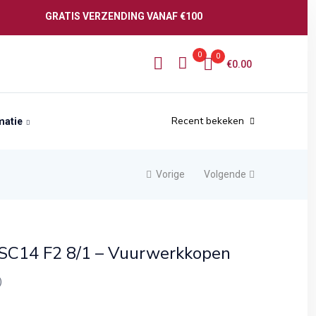
GRATIS VERZENDING VANAF €100
0
0
€
0.00
Recent bekeken
matie
Vorige
Volgende
SC14 F2 8/1 – Vuurwerkkopen
)