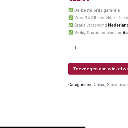
klantbeoordelingen
De beste prijs garantie
Voor
14:00
besteld, zelfde 
Gratis verzending
Nederlan
Veilig
&
snel
betalen per
Ba
Toevoegen aan winkelw
Categorieën
Cakes
Siervuurwe