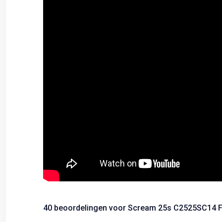
40 beoordelingen voor
Scream 25s C2525SC14 F