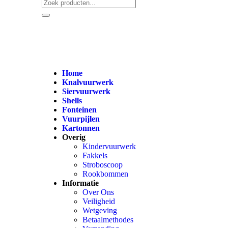
Home
Knalvuurwerk
Siervuurwerk
Shells
Fonteinen
Vuurpijlen
Kartonnen
Overig
Kindervuurwerk
Fakkels
Stroboscoop
Rookbommen
Informatie
Over Ons
Veiligheid
Wetgeving
Betaalmethodes