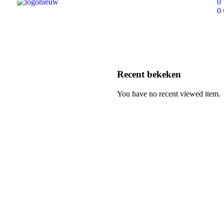
0
0
Recent bekeken
You have no recent viewed item.